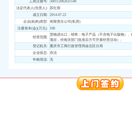
工商注册号:
500112002631148
法定代表人(负责人):
苏红雨
成立日期:
2014-07-22
企业(机构)类型:
有限责任公司(私营)
注册资本(金)(万元):
100
货物进出口；销售：电子产品（不含电子出版物）、
经营范围:
项目，经相关部门批准后方可开展经营活动）;
登记机关:
重庆市工商行政管理局渝北区分局
口权)
企业状态:
存活
万 （增资）
年检情况:
无
注册）
口权）
进出口权）
册）
口权)
万 （增资）