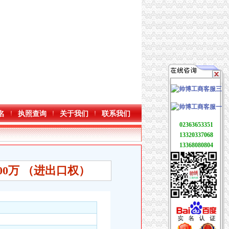
名
执照查询
关于我们
联系我们
02363653351
13320337068
13368080804
0万 （进出口权）