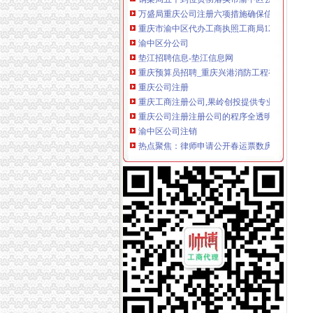
万盛局重庆公司注册六项措施确保信用信息化
重庆市渝中区代办工商执照工商局12315综合
渝中区分公司
垫江招聘信息-垫江信息网
重庆预算员招聘_重庆兴港消防工程有限公司重
重庆公司注册
重庆工商注册公司,果岭创投提供专业的公司注册-优变
重庆公司注册注册公司的程序全透明了解_重庆
渝中区公司注销
热点聚焦：律师申请公开春运票数房姐户口注销
重庆市渝中区方越电脑经营部__信用档案_信用
渝中区开公司
供应重庆渝中区苹果IPAD电脑换触摸外屏-重
渝中区楼市开年夺魁渝中城热销功不可没-头条房
渝中区办执照
商贩在旺内加入福尔马林两年卖700余吨|闲谈
（重庆）遗失声明登报挂失格式、收费标准
渝中区代办工商执照
武清区工商注册_武清区代理工商注册_武清区
工商代办营业执照快速拿证_武汉洪山区工商注册
渝中区代办执照
重庆企业库