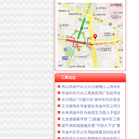
重庆卿倾商贸有限责任公司 渝江100万 （工商
重庆国洪体育设施有限公司
工商动态
重庆星竣贸易有限责任公司 渝中100万 （进出
荣昌局五项措施加猪肉市渝中区代办工商执照
重庆海谛升进出口贸易有限公司 渝北100万 （
高新园局渝中区工商代办开展商标走进孵化楼
重庆奕欣锦诚商贸有限公司 渝九50万 （工商注
九龙坡局及时达贯彻全市渝中区公司注销工商
重庆信同广告有限公司 渝沙50万 （工商注册）
九龙坡局渝中区代办工商执照谢家湾所积助推
重庆三虹房地产营销策划有限公司
市渝中区公司注册局服务城乡统筹发展座谈会
重庆宝鹰汽车销售有限公司
全市重庆公司注册工商系统第二期北京大学公
2007上半年我市重庆公司注册新增注册商标147
九龙坡局从“五个方面”渝中区代办营业执照规
沙区明确整顿无证无照经营行为由第一前置许
工商动态
秀山局渝中区公司注册梅江工商所积帮助农民
市渝中区代办工商执照局广告处学改活动见成
永川局以“六项行动”渝中区代办营业执照开展
王元楷局长等参观全市渝中区公司注销工商系
长寿局渝中区办执照五方面入手提高议提案办
九龙坡杨家坪所“三措施”渝中区工商登记把创
梁平局四项措施开展“干部大下访”重庆公司注
市渝中区开公司局副巡视员刘伍伦率队检查大
铜梁局五个到位贯彻落实市渝中区公司注册第