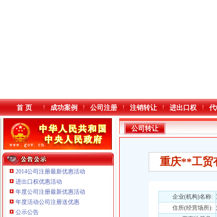
首 页
成功案例
公司注册
注销转让
进出口权
代
公司转让
重庆**工贸
2014公司注册最新优惠活动
进出口权优惠活动
年度公司注册最新优惠活动
本站导航
企业(机构)名称:
年度活动公司注册送优惠
重庆鸽牌电线电缆有限公司 渝北10010万 (进出口权)
住所(经营场所):
公示公告
重庆傲志众达投资咨询有限责任公司 渝九1000万 （增资）