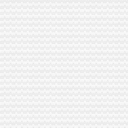
无标题
成都市工程建设领域项目信息和信用信息公开共享专栏
渝中区工商代办
渝中区执照代办,渝中区工商代办可靠,浩业可靠的代办公司-优变商
工商代办__重庆亿源财税咨询有限公司-必途企业库
渝中区公司注册
中国邮政储蓄银行股份有限公司重庆渝中区石油路支行
重庆渝中公司注册和代理记账那家好？-商务服务-六安新闻网
渝中区代办公司
重庆代办验资_重庆代办验资价格_重庆代办验资批发_第1页_无忧交易
协信公馆小区租房,一室两厅,渝中区协信公馆家具家电全齐拎包入