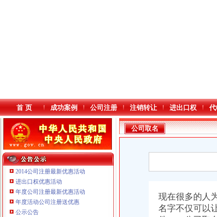
首 页
成功案例
公司注册
注销转让
进出口权
代
公司取名
2014公司注册最新优惠活动
进出口权优惠活动
年度公司注册最新优惠活动
本站导航
现在很多的人
年度活动公司注册送优惠
名字不仅可以
重庆鸽牌电线电缆有限公司 渝北10010万 (进出口权)
公示公告