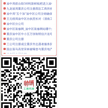
九龙坡局重庆公司注册西彭工商所推行《猪肉销售行业诚信守法经营承诺书》
渝中局“五个加”渝中区公司注销确保“五一”节食品安全
王元楷局渝中区办执照长对《潼南工商大力发展农村经纪人架起农民致富金桥》
渝中区分公司
渝中区装修网_渝中区装修网站哪个好_渝中区装修网有哪些
重庆渝中区中小五万张制明信片送母亲_中考_新东方在线
重庆公司注册
三公司注册成立重庆市志愿者服务队
国企落马高管宋林被曝曾与重庆地产商注册公司|宋林
渝中区公司注销
重庆公司注册/变更注销/代理记账/商标注册/网站建设/一站式企业服务管
韦某某滥用职权罪、受贿罪案——多因一果,如何追究刑事责任_著名
渝中区开公司
渝中区江景幼儿园3层栋自带天井采光超好开适合公司买_重庆商
重庆拍档科技有限公司招聘播音员_重庆-渝中区实习招聘
渝中区办执照
商贩在旺内加入福尔马林两年卖700余吨|闲谈天地-虹桥门户网论坛
要开汽车维修店在重庆哪可以办营业执照,开修车店要些什么证件？-
渝中区代办工商执照
武清区工商注册_武清区代理工商注册_武清区代办营业执照
郑州注册公司|郑州中原区工商注册代理|郑州高新区营业执照代办|郑州