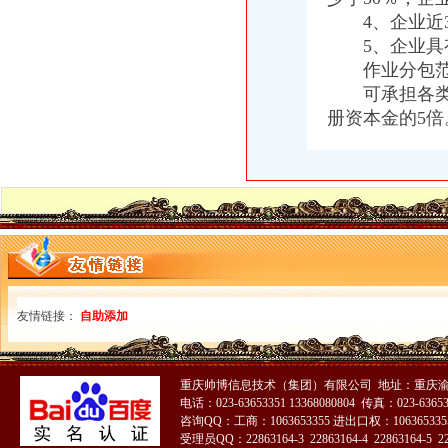
4、企业近3
5、企业具有
作业分包范
可承担各类工
册资本金的5倍
友情链接：
自助添加
重庆帅博信息技术（集团）有限公司 地址：重庆渝
电话：023-63653351 13368080804 传真：023-6365
咨询QQ：工商：1063653355 进出口权：1063653355
受理员QQ：22863164-3 22863164-4 22863164-5 228