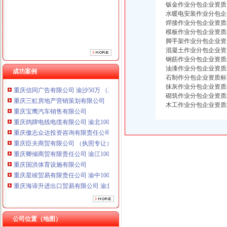
钣金作业分包企业资质
重庆傲志众达投资咨询有限责任公司 渝九1000万 （增资）
水暖电安装作业分包企
重庆臣夫商贸有限公司 （执照专让）
焊接作业分包企业资质
重庆卿倾商贸有限责任公司 渝江100万 （工商注册）
模板作业分包企业资质
重庆国洪体育设施有限公司
脚手架作业分包企业资
混凝土作业分包企业资
重庆星竣贸易有限责任公司 渝中100万 （进出口权）
钢筋作业分包企业资质
重庆海谛升进出口贸易有限公司 渝北100万 （进出口权）
油漆作业分包企业资质
成功案例
重庆奕欣锦诚商贸有限公司 渝九50万 （工商注册）
石制作分包企业资质标
重庆信同广告有限公司 渝沙50万 （工商注册）
抹灰作业分包企业资质
重庆三虹房地产营销策划有限公司
砌筑作业分包企业资质
重庆宝鹰汽车销售有限公司
木工作业分包企业资质
重庆鸽牌电线电缆有限公司 渝北10010万 (进出口权)
重庆傲志众达投资咨询有限责任公司 渝九1000万 （增资）
重庆臣夫商贸有限公司 （执照专让）
重庆卿倾商贸有限责任公司 渝江100万 （工商注册）
重庆国洪体育设施有限公司
重庆星竣贸易有限责任公司 渝中100万 （进出口权）
重庆海谛升进出口贸易有限公司 渝北100万 （进出口权）
重庆奕欣锦诚商贸有限公司 渝九50万 （工商注册）
重庆信同广告有限公司 渝沙50万 （工商注册）
重庆三虹房地产营销策划有限公司
公司位置（地图）
重庆宝鹰汽车销售有限公司