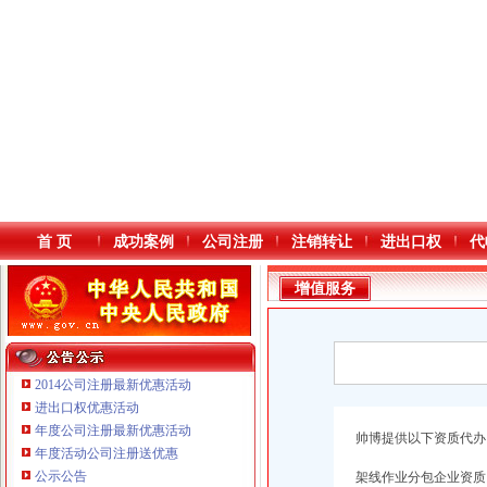
首 页
成功案例
公司注册
注销转让
进出口权
代
增值服务
2014公司注册最新优惠活动
进出口权优惠活动
年度公司注册最新优惠活动
本站导航
帅博提供以下资质代办
年度活动公司注册送优惠
公示公告
架线作业分包企业资质
重庆鸽牌电线电缆有限公司 渝北10010万 (进出口权)