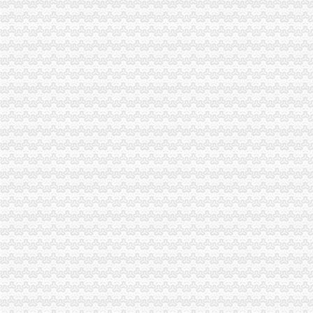
无标题
成都市工程建设领域项目信息和信用信息公开共享专栏
渝中区工商代办
工商代办__重庆亿源财税咨询有限公司-必途企业库
重庆招聘工商代办专员_重庆兴旺财务咨询有限公司招聘-汇博网
渝中区公司注册
中国邮政储蓄银行股份有限公司重庆渝中区石油路支行
重庆渝中公司注册和代理记账那家好？-商务服务-六安新闻网
渝中区代办公司
渝保监罚〔2013〕138号（华康代理重庆分公司,颜武）-中国保监会
重庆兴红得聪餐饮管理有限公司渝中区花园餐厅