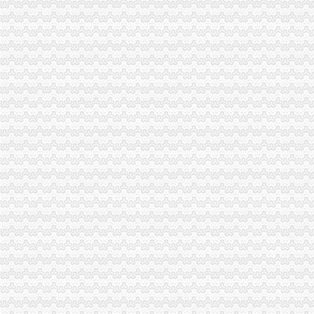
渝中区工商登记
无标题
成都市工程建设领域项目信息和信用信息公开共享专栏
渝中区工商代办
工商代办__重庆亿源财税咨询有限公司-必途企业库
重庆招聘工商代办专员_重庆兴旺财务咨询有限公司招聘-汇博网
渝中区公司注册
中国邮政储蓄银行股份有限公司重庆渝中区石油路支行
重庆渝中公司注册和代理记账那家好？-商务服务-六安新闻网
渝中区代办公司
渝保监罚〔2013〕138号（华康代理重庆分公司,颜武）-中国保监会
重庆兴红得聪餐饮管理有限公司渝中区花园餐厅