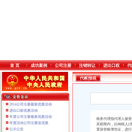
首 页
成功案例
公司注册
注销转让
进出口权
代
代帐报税
2014公司注册最新优惠活动
进出口权优惠活动
年度公司注册最新优惠活动
本站导航
税务代理指代理人接受
年度活动公司注册送优惠
其权限内，以纳税人(
公示公告
置保管账簿凭证，进行
重庆鸽牌电线电缆有限公司 渝北10010万 (进出口权)