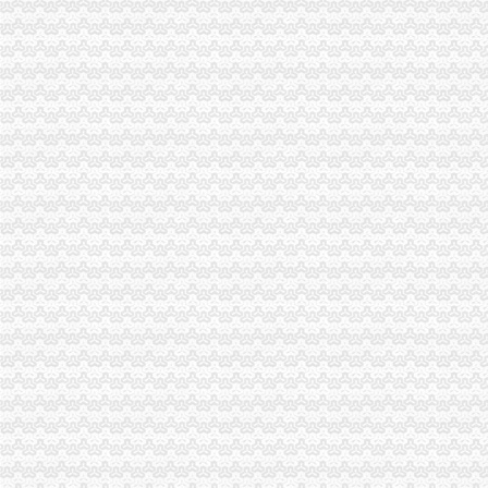
渝中区工商登记
无标题
成都市工程建设领域项目信息和信用信息公开共享专栏
渝中区工商代办
渝中区执照代办,渝中区工商代办可靠,浩业可靠的代办公司-优变商
工商代办__重庆亿源财税咨询有限公司-必途企业库
渝中区公司注册
中国邮政储蓄银行股份有限公司重庆渝中区石油路支行
重庆渝中公司注册和代理记账那家好？-商务服务-六安新闻网
渝中区代办公司
渝保监罚〔2013〕138号（华康代理重庆分公司,颜武）-中国保监会
重庆兴红得聪餐饮管理有限公司渝中区花园餐厅