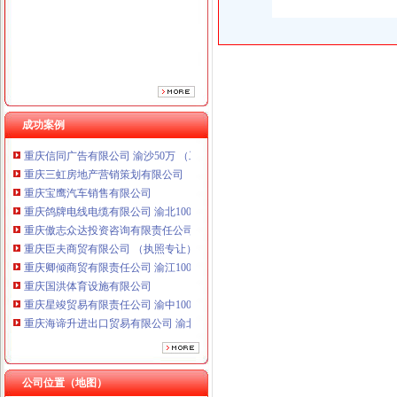
重庆傲志众达投资咨询有限责任公司 渝九1000万 （增资）
重庆臣夫商贸有限公司 （执照专让）
重庆卿倾商贸有限责任公司 渝江100万 （工商注册）
重庆国洪体育设施有限公司
重庆星竣贸易有限责任公司 渝中100万 （进出口权）
重庆海谛升进出口贸易有限公司 渝北100万 （进出口权）
重庆奕欣锦诚商贸有限公司 渝九50万 （工商注册）
成功案例
重庆信同广告有限公司 渝沙50万 （工商注册）
重庆三虹房地产营销策划有限公司
重庆宝鹰汽车销售有限公司
重庆鸽牌电线电缆有限公司 渝北10010万 (进出口权)
重庆傲志众达投资咨询有限责任公司 渝九1000万 （增资）
重庆臣夫商贸有限公司 （执照专让）
重庆卿倾商贸有限责任公司 渝江100万 （工商注册）
重庆国洪体育设施有限公司
重庆星竣贸易有限责任公司 渝中100万 （进出口权）
重庆海谛升进出口贸易有限公司 渝北100万 （进出口权）
重庆奕欣锦诚商贸有限公司 渝九50万 （工商注册）
重庆信同广告有限公司 渝沙50万 （工商注册）
重庆三虹房地产营销策划有限公司
公司位置（地图）
重庆宝鹰汽车销售有限公司