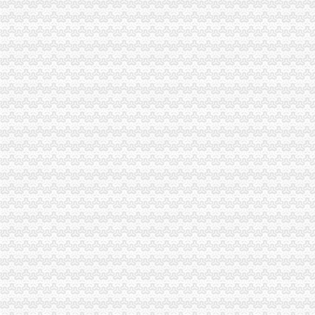
无标题
重庆试点＂先照后证＂工商登记实行＂宽进严管＂_中国经济网——国
渝中区工商代办
渝中区执照代办,渝中区工商代办可靠,浩业可靠的代办公司-优变商
工商代办__重庆亿源财税咨询有限公司-必途企业库
渝中区公司注册
中国邮政储蓄银行股份有限公司重庆渝中区石油路支行
重庆渝中公司注册和代理记账那家好？-商务服务-六安新闻网
渝中区代办公司
重庆代办验资_重庆代办验资价格_重庆代办验资批发_第1页_无忧交易
协信公馆小区租房,一室两厅,渝中区协信公馆家具家电全齐拎包入