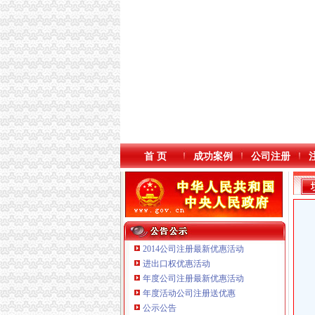
首 页
成功案例
公司注册
2014公司注册最新优惠活动
进出口权优惠活动
年度公司注册最新优惠活动
本站导航
年度活动公司注册送优惠
重庆鸽牌电线电缆有限公司 渝北10010万 (进出
公示公告
重庆傲志众达投资咨询有限责任公司 渝九1000