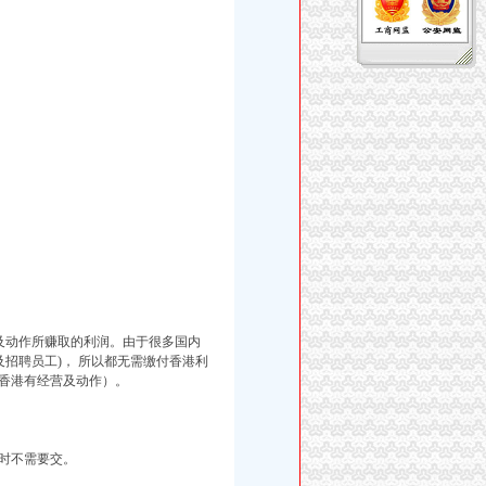
营及动作所赚取的利润。由于很多国内
招聘员工)， 所以都无需缴付香港利
香港有经营及动作）。
时不需要交。