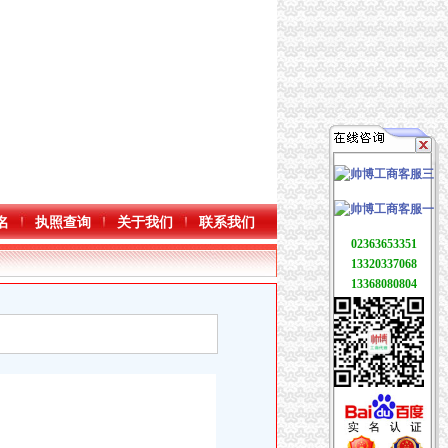
名
执照查询
关于我们
联系我们
02363653351
13320337068
13368080804