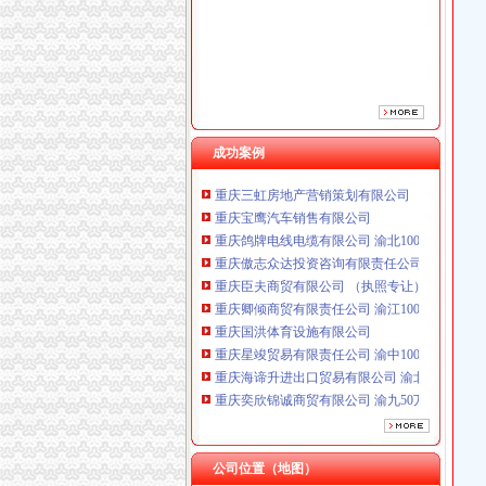
重庆臣夫商贸有限公司 （执照专让）
重庆卿倾商贸有限责任公司 渝江100万 （工商
重庆国洪体育设施有限公司
重庆星竣贸易有限责任公司 渝中100万 （进出
重庆海谛升进出口贸易有限公司 渝北100万 （
重庆奕欣锦诚商贸有限公司 渝九50万 （工商注
重庆信同广告有限公司 渝沙50万 （工商注册）
成功案例
重庆三虹房地产营销策划有限公司
重庆宝鹰汽车销售有限公司
重庆鸽牌电线电缆有限公司 渝北10010万 (进出
重庆傲志众达投资咨询有限责任公司 渝九1000
重庆臣夫商贸有限公司 （执照专让）
重庆卿倾商贸有限责任公司 渝江100万 （工商
重庆国洪体育设施有限公司
重庆星竣贸易有限责任公司 渝中100万 （进出
重庆海谛升进出口贸易有限公司 渝北100万 （
重庆奕欣锦诚商贸有限公司 渝九50万 （工商注
重庆信同广告有限公司 渝沙50万 （工商注册）
重庆三虹房地产营销策划有限公司
重庆宝鹰汽车销售有限公司
公司位置（地图）