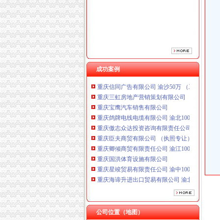
重庆傲志众达投资咨询有限责任公司 渝九1000
重庆臣夫商贸有限公司 （执照专让）
重庆卿倾商贸有限责任公司 渝江100万 （工商
重庆国洪体育设施有限公司
重庆星竣贸易有限责任公司 渝中100万 （进出
重庆海谛升进出口贸易有限公司 渝北100万 （
重庆奕欣锦诚商贸有限公司 渝九50万 （工商注
成功案例
重庆信同广告有限公司 渝沙50万 （工商注册）
重庆三虹房地产营销策划有限公司
重庆宝鹰汽车销售有限公司
重庆鸽牌电线电缆有限公司 渝北10010万 (进出
重庆傲志众达投资咨询有限责任公司 渝九1000
重庆臣夫商贸有限公司 （执照专让）
重庆卿倾商贸有限责任公司 渝江100万 （工商
重庆国洪体育设施有限公司
重庆星竣贸易有限责任公司 渝中100万 （进出
重庆海谛升进出口贸易有限公司 渝北100万 （
重庆奕欣锦诚商贸有限公司 渝九50万 （工商注
重庆信同广告有限公司 渝沙50万 （工商注册）
重庆三虹房地产营销策划有限公司
重庆宝鹰汽车销售有限公司
公司位置（地图）