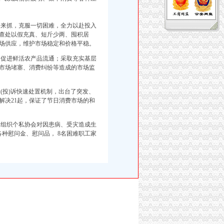
来抓，克服一切困难，全力以赴投入
查处以假充真、短斤少两、囤积居
场供应，维护市场稳定和价格平稳。
促进鲜活农产品流通；采取充实基层
市场堵塞、消费纠纷等造成的市场监
(投)诉快速处置机制，出台了突发、
解决21起，保证了节日消费市场的和
组织个私协会对因患病、受灾造成生
种慰问金、慰问品， 8名困难职工家