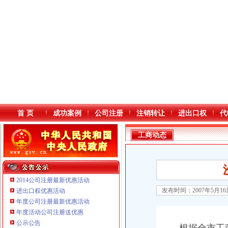
首 页
成功案例
公司注册
注销转让
进出口权
代
工商动态
2014公司注册最新优惠活动
发布时间：2007年5月1
进出口权优惠活动
年度公司注册最新优惠活动
本站导航
年度活动公司注册送优惠
公示公告
重庆鸽牌电线电缆有限公司 渝北10010万 (进出口权)