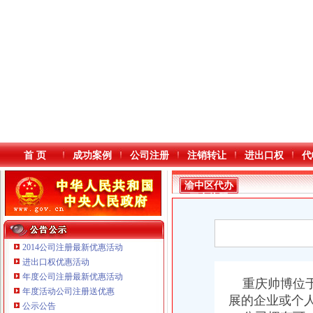
首 页
成功案例
公司注册
注销转让
进出口权
代
渝中区代办
工商执照
2014公司注册最新优惠活动
进出口权优惠活动
年度公司注册最新优惠活动
本站导航
重庆帅博位于
年度活动公司注册送优惠
重庆鸽牌电线电缆有限公司 渝北10010万 (进出口权)
展的企业或个
公示公告