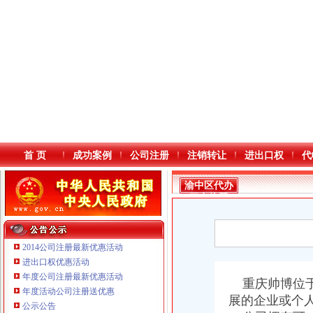
首 页
成功案例
公司注册
注销转让
进出口权
代
渝中区代办
工商执照
2014公司注册最新优惠活动
进出口权优惠活动
年度公司注册最新优惠活动
本站导航
重庆帅博位于
年度活动公司注册送优惠
展的企业或个
重庆鸽牌电线电缆有限公司 渝北10010万 (进出口权)
公示公告