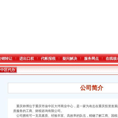
注销转让
进出口权
代帐报税
疑问解决
服务网点
在线核
渝中区代办
公司
公司简介
重庆帅博位于重庆市渝中区大坪商业中心，是一家为有志在重庆投资发展
质服务的工商、财税咨询有限公司。
口权)
公司拥有可一支高素质、经验丰富、高效率的队伍，精确了解工商、国税