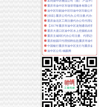
重庆市渝中区市场管理服务有限公司
渝中区印刷渝中区印渝中区印刷公司渝中区印公
[供应]-重庆公司代办,公司注册,代办执照,税务
重庆渝北区工商注册代办公司代理记账【今日推荐
【2017年重庆市渝中区龙翔通讯经营部新招聘信
重庆大渡口区渝中区水上挖掘机出租水上两用挖
重庆主城9区代办公司注册、代理记账（全城低
重庆校园IT代理招聘信息|重庆市渝中区千佳电
中国银行重庆市渝中区支行与重庆金鹏科技开
渝中区公司-钱眼网
企业什么时候要交印花税-重庆代帐常见问题-
重庆公司注册_工商代理_个体工商户_分公司_
渝中区浩业工商咨询事务所主页-主营重庆代办
北京到（重庆渝中区）物流公司直达重庆渝中
重庆市渝中区奎星小学校
重庆市渝中区对辖区内32家代理记账服务机构
博罗惠东龙门到重庆渝中区9.6米高栏车出租厂
重庆公司注册代办|重庆营业执照代办|重庆公司
重庆市渝中区档案局与我公司合作成功
重庆帅博工商_代办分公司注册_分公司注销_代
代办工商营业执照行业和其他中介服务行业不同的点
中国邮政集团公司重庆市渝中区竹园邮政所