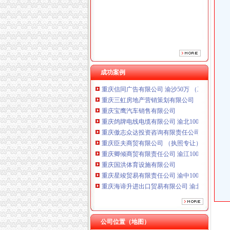
重庆傲志众达投资咨询有限责任公司 渝九1000
重庆臣夫商贸有限公司 （执照专让）
重庆卿倾商贸有限责任公司 渝江100万 （工商
重庆国洪体育设施有限公司
重庆星竣贸易有限责任公司 渝中100万 （进出
重庆海谛升进出口贸易有限公司 渝北100万 （
重庆奕欣锦诚商贸有限公司 渝九50万 （工商注
成功案例
重庆信同广告有限公司 渝沙50万 （工商注册）
重庆三虹房地产营销策划有限公司
重庆宝鹰汽车销售有限公司
重庆鸽牌电线电缆有限公司 渝北10010万 (进出
重庆傲志众达投资咨询有限责任公司 渝九1000
重庆臣夫商贸有限公司 （执照专让）
重庆卿倾商贸有限责任公司 渝江100万 （工商
重庆国洪体育设施有限公司
重庆星竣贸易有限责任公司 渝中100万 （进出
重庆海谛升进出口贸易有限公司 渝北100万 （
重庆奕欣锦诚商贸有限公司 渝九50万 （工商注
重庆信同广告有限公司 渝沙50万 （工商注册）
重庆三虹房地产营销策划有限公司
重庆宝鹰汽车销售有限公司
公司位置（地图）