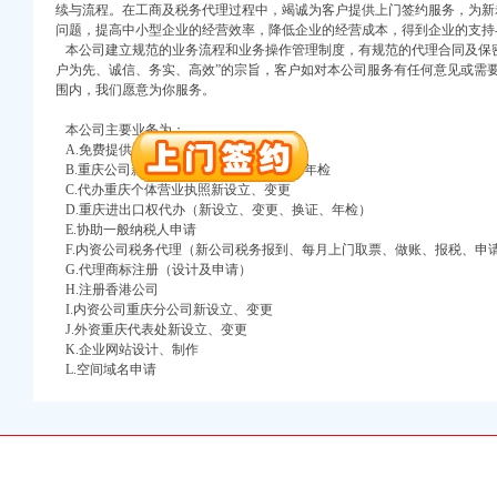
万 （增资）
续与流程。在工商及税务代理过程中，竭诚为客户提供上门签约服务，为新
问题，提高中小型企业的经营效率，降低企业的经营成本，得到企业的支持
本公司建立规范的业务流程和业务操作管理制度，有规范的代理合同及保密
注册）
户为先、诚信、务实、高效”的宗旨，客户如对本公司服务有任何意见或需
围内，我们愿意为你服务。
口权）
进出口权）
本公司主要业务为：
册）
A.免费提供工商及税务咨询服务
B.重庆公司新设立、变更、验资、增资、年检
C.代办重庆个体营业执照新设立、变更
D.重庆进出口权代办（新设立、变更、换证、年检）
E.协助一般纳税人申请
口权)
F.内资公司税务代理（新公司税务报到、每月上门取票、做账、报税、申
万 （增资）
G.代理商标注册（设计及申请）
H.注册香港公司
注册）
I.内资公司重庆分公司新设立、变更
J.外资重庆代表处新设立、变更
K.企业网站设计、制作
口权）
L.空间域名申请
进出口权）
册）