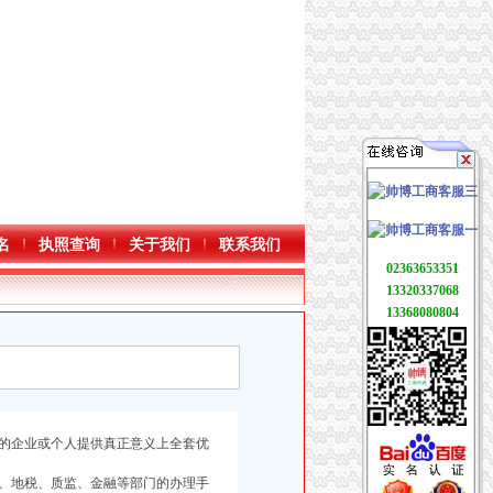
名
执照查询
关于我们
联系我们
02363653351
13320337068
13368080804
的企业或个人提供真正意义上全套优
、地税、质监、金融等部门的办理手