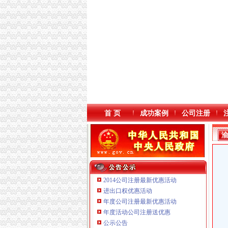
首 页
成功案例
公司注册
2014公司注册最新优惠活动
进出口权优惠活动
年度公司注册最新优惠活动
本站导航
年度活动公司注册送优惠
重庆鸽牌电线电缆有限公司 渝北10010万 (进出
公示公告