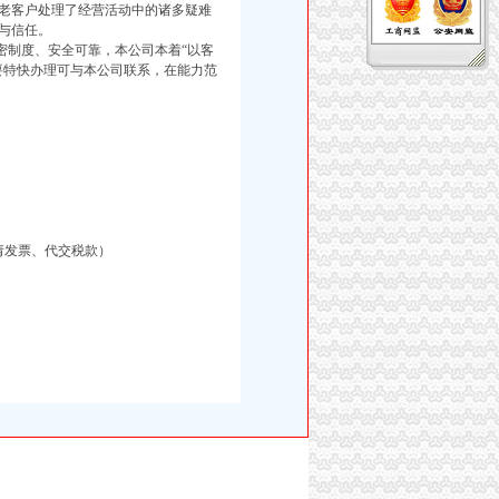
老客户处理了经营活动中的诸多疑难
与信任。
制度、安全可靠，本公司本着“以客
要特快办理可与本公司联系，在能力范
请发票、代交税款）