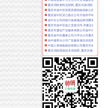
重庆消防资料员招聘_重庆兴港消防工程有限公
重庆市渝中区闲置房屋招租招标公告-重庆招标
重庆渝中区滨江路分公司天地华宇地址、电话、
渝中分公司回馈川渝卷烟品牌消费者-重庆市烟
重庆市渝中区临江支路28号,华夏证券重庆分公
重庆市通信产业服务有限公司渝中分公司新招聘
重庆渝中区搬家公司大坪分公司重庆瑞翔搬家公司
渝中烟草分公司广告服务项目供应商招标公告_
中国人寿保险股份有限公司重庆市渝中区支公司2
重庆消防维保技术员招聘_重庆兴港消防工程有
渝中区汇通快递网点查询|渝中区汇通快递电话
重庆渝中区杨家坪公司重庆总部城分部-韵达快
重庆市烟草公司渝中区分公司家具采购供应商入
树服务品牌――记“2009年重庆市用户满意电信
梁平地铁安检员招聘-山东航铁集团重庆市渝中
重庆市渝中区办理建筑劳务分公司营业执照要哪
重庆市沙坪坝区天之娇商贸有限公司渝中区分公
重庆渝中区一公司-韵达快递网点
【重庆渝中区公司注册,200元代理记账】-渝中
重庆渝中区某公司办公室配宠物窝(图)_中国经
联系方式_重庆市渝中区文尔雅服饰有限公司--
重庆消防资料员招聘_重庆兴港消防工程有限公