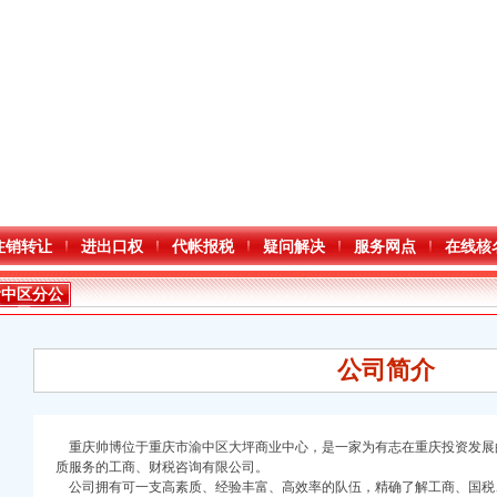
注销转让
进出口权
代帐报税
疑问解决
服务网点
在线核
渝中区分公
司
公司简介
重庆帅博位于重庆市渝中区大坪商业中心，是一家为有志在重庆投资发展
质服务的工商、财税咨询有限公司。
口权)
公司拥有可一支高素质、经验丰富、高效率的队伍，精确了解工商、国税